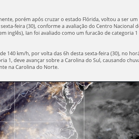
nente, porém após cruzar o estado Flórida, voltou a ser um
xta-feira (30), conforme a avaliação do Centro Nacional d
m inglês), Ian foi avaliado como um furacão de categoria 1
 140 km/h, por volta das 6h desta sexta-feira (30), no hor
oria 1, deve avançar sobre a Carolina do Sul, causando chuv
te na Carolina do Norte.