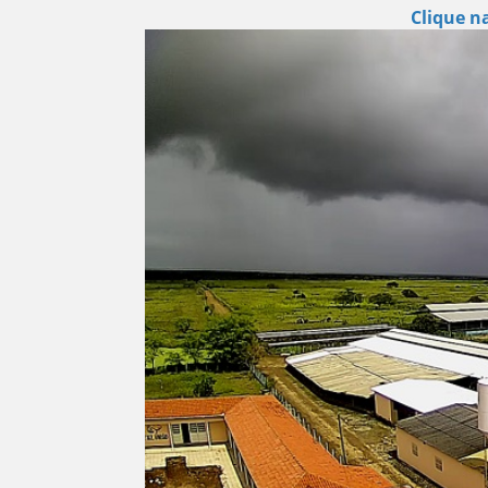
Clique n