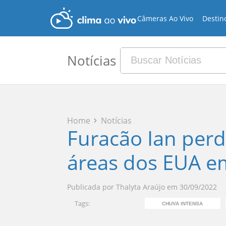
Câmeras Ao Vivo
Destin
Notícias
Home
Notícias
Furacão Ian perd
áreas dos EUA em
Publicada por
Thalyta Araújo
em
30/09/2022
Tags:
CHUVA INTENSA