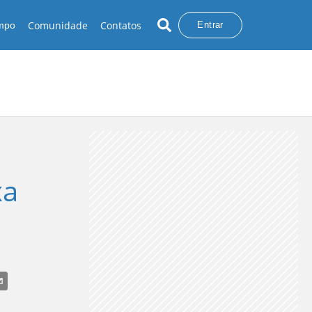
Comunidade
Contatos
empo
Entrar
xa