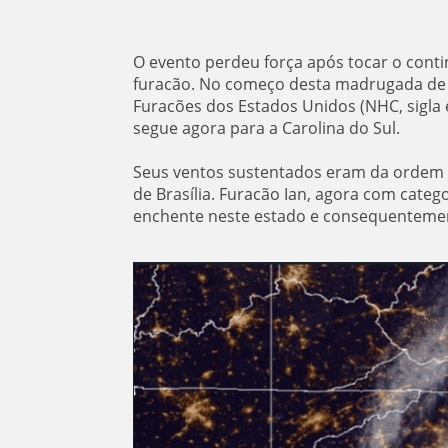
O evento perdeu força após tocar o conti
furacão. No começo desta madrugada de se
Furacões dos Estados Unidos (NHC, sigla e
segue agora para a Carolina do Sul.
Seus ventos sustentados eram da ordem de
de Brasília. Furacão Ian, agora com categ
enchente neste estado e consequentemen