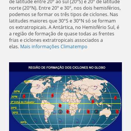
de latitude entre 20° ao sul (20°S) e 20° de latitude
norte (20°N). Entre 20° e 30°, nos dois hemisférios,
podemos se formar os três tipos de ciclones. Nas
latitudes maiores que 30°S e 30°N só se formam
os extratropicais. A Antártica, no Hemisfério Sul, é
a região de formação de quase todas as frentes
frias e ciclones extratropicais associados a
elas.
Mais informações Climatempo