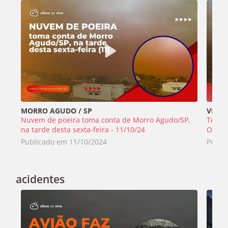
MORRO AGUDO / SP
VIRAD
Nuvem de poeira toma conta de Morro Agudo/SP,
Tempe
na tarde desta sexta-feira - 11/10/24
Olímpi
Publicado em
11/10/2024
Publi
acidentes