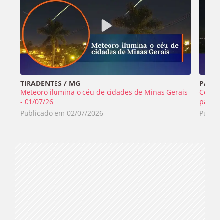
TIRADENTES / MG
PALME
Meteoro ilumina o céu de cidades de Minas Gerais
Céu il
- 01/07/26
passa
Publicado em
02/07/2026
Publi