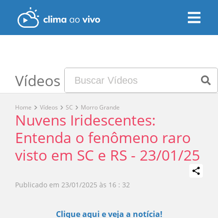
Vídeos
Home
Vídeos
SC
Morro Grande
Nuvens Iridescentes:
Entenda o fenômeno raro
visto em SC e RS - 23/01/25
Publicado em
23/01/2025 às 16 : 32
Play
Clique aqui e veja a notícia!