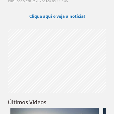
Publicado em
25/07/2024 às 11 : 46
Play
Clique aqui e veja a notícia!
Video
Últimos Vídeos