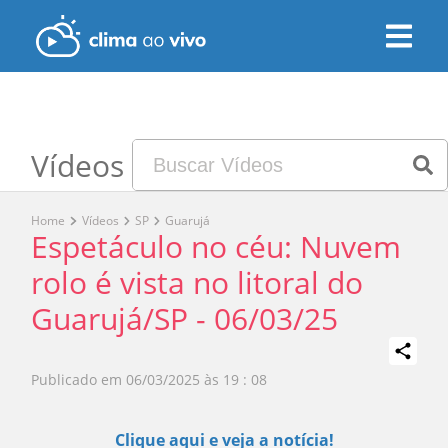
Vídeos
Home
Vídeos
SP
Guarujá
Espetáculo no céu: Nuvem
rolo é vista no litoral do
Guarujá/SP - 06/03/25
Publicado em
06/03/2025 às 19 : 08
Play
Clique aqui e veja a notícia!