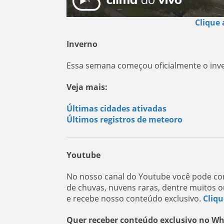
Clique 
Inverno
Essa semana começou oficialmente o inve
Veja mais:
Últimas cidades ativadas
Últimos registros de meteoro
Youtube
No nosso canal do Youtube você pode con
de chuvas, nuvens raras, dentre muitos o
e recebe nosso conteúdo exclusivo.
Cliqu
Quer receber conteúdo exclusivo no W