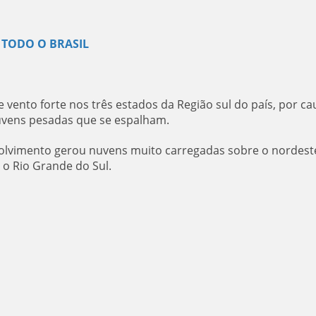
 TODO O BRASIL
 e vento forte nos três estados da Região sul do país, por ca
nuvens pesadas que se espalham.
volvimento gerou nuvens muito carregadas sobre o nordest
o Rio Grande do Sul.