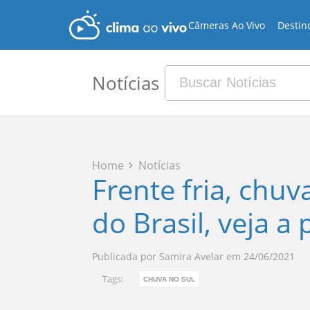
Câmeras Ao Vivo
Destin
Notícias
Home
Notícias
Frente fria, chuv
do Brasil, veja a
Publicada por
Samira Avelar
em
24/06/2021
Tags:
CHUVA NO SUL