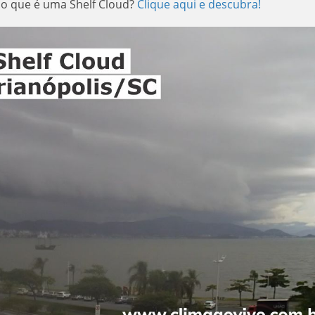
 o que é uma Shelf Cloud?
Clique aqui e descubra!