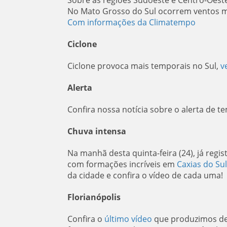
Sobre as regiões Sudoeste e Centro-Oeste 
No Mato Grosso do Sul ocorrem ventos mo
Com informações da Climatempo
Ciclone
Ciclone provoca mais temporais no Sul,
v
Alerta
Confira nossa notícia sobre o alerta de t
Chuva intensa
Na manhã desta quinta-feira (24), já regi
com formações incríveis em
Caxias do Su
da cidade e confira o vídeo de cada uma!
Florianópolis
Confira o
último vídeo
que produzimos de 