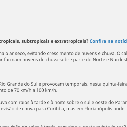
tropicais, subtropicais e extratropicais?
Confira na notíc
 o ar seco, evitando crescimento de nuvens e chuva. O cal
ar formam nuvens de chuva sobre parte do Norte e Nordest
io Grande do Sul e provocam temporais, nesta quinta-feir
ento de 70 km/h a 100 km/h.
uva com raios à tarde e à noite sobre o sul e oeste do Para
revisão de chuva para Curitiba, mas em Florianópolis pode