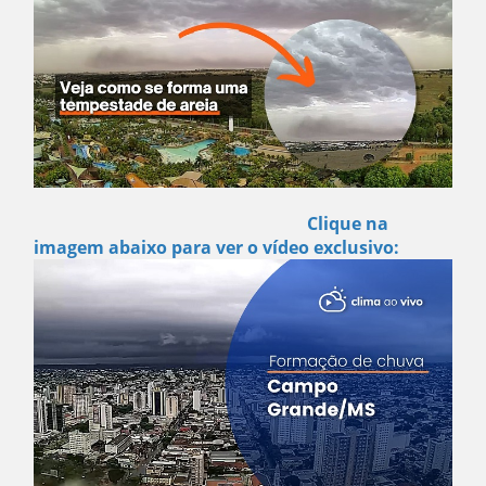
Clique na
imagem abaixo para ver o vídeo exclusivo: