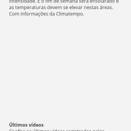
intensidade. E o fim de semana será ensolarado e
as temperaturas devem se elevar nestas áreas.
Com informações da Climatempo.
Últimos vídeos