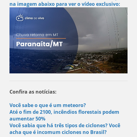
na imagem abaixo para ver o vídeo exclusivo:
Confira as notícias:
Você sabe o que é um meteoro?
Até o fim de 2100, incêndios florestais podem
aumentar 50%
Você sabia que há três tipos de ciclones? Você
acha que é incomum ciclones no Brasil?