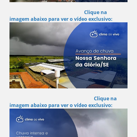
Clique na
imagem abaixo para ver o vídeo exclusivo:
Clique na
imagem abaixo para ver o vídeo exclusivo: