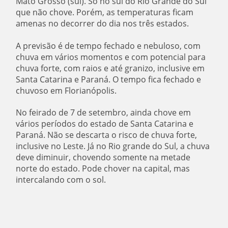
Mato Grosso (sul). Só no sul do Rio Grande do Sul
que não chove. Porém, as temperaturas ficam
amenas no decorrer do dia nos três estados.
A previsão é de tempo fechado e nebuloso, com
chuva em vários momentos e com potencial para
chuva forte, com raios e até granizo, inclusive em
Santa Catarina e Paraná. O tempo fica fechado e
chuvoso em Florianópolis.
No feirado de 7 de setembro, ainda chove em
vários períodos do estado de Santa Catarina e
Paraná. Não se descarta o risco de chuva forte,
inclusive no Leste. Já no Rio grande do Sul, a chuva
deve diminuir, chovendo somente na metade
norte do estado. Pode chover na capital, mas
intercalando com o sol.