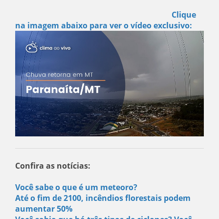
Clique
na imagem abaixo para ver o vídeo exclusivo:
Confira as notícias:
Você sabe o que é um meteoro?
Até o fim de 2100, incêndios florestais podem
aumentar 50%