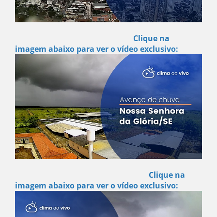
Clique na
imagem abaixo para ver o vídeo exclusivo:
Clique na
imagem abaixo para ver o vídeo exclusivo: