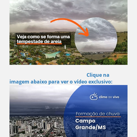
Clique na
imagem abaixo para ver o vídeo exclusivo: