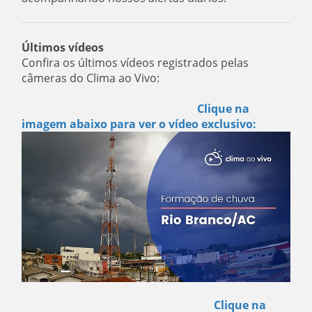
Últimos vídeos
Confira os últimos vídeos registrados pelas
câmeras do Clima ao Vivo:
Clique na
imagem abaixo para ver o vídeo exclusivo:
Clique na