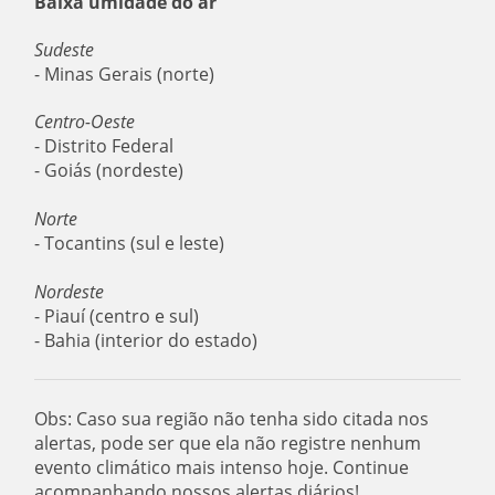
Baixa umidade do ar
Sudeste
- Minas Gerais (norte)
Centro-Oeste
- Distrito Federal
- Goiás (nordeste)
Norte
- Tocantins (sul e leste)
Nordeste
- Piauí (centro e sul)
- Bahia (interior do estado)
Obs: Caso sua região não tenha sido citada nos
alertas, pode ser que ela não registre nenhum
evento climático mais intenso hoje. Continue
acompanhando nossos alertas diários!