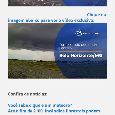
Clique na
imagem abaixo para ver o vídeo exclusivo:
Confira as notícias:
Você sabe o que é um meteoro?
Até o fim de 2100, incêndios florestais podem