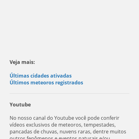
Veja mais:
Últimas cidades ativadas
Últimos meteoros registrados
Youtube
No nosso canal do Youtube você pode conferir
vídeos exclusivos de meteoros, tempestades,
pancadas de chuvas, nuvens raras, dentre muitos
outros fenômenos e eventos naturais e/ou