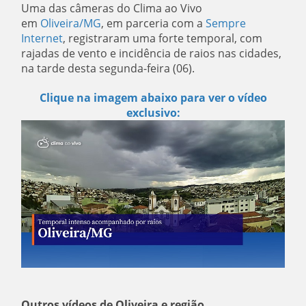
Uma das câmeras do Clima ao Vivo
em
Oliveira/MG
, em parceria com a
Sempre
Internet
, registraram uma forte temporal, com
rajadas de vento e incidência de raios nas cidades,
na tarde desta segunda-feira (06).
Clique na imagem abaixo para ver o vídeo
exclusivo:
Outros vídeos de Oliveira e região