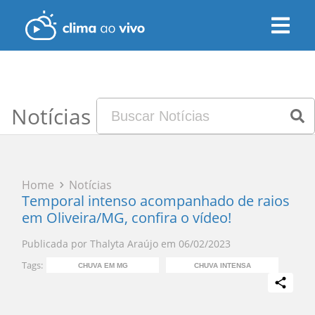
Notícias
Home
Notícias
Temporal intenso acompanhado de raios
em Oliveira/MG, confira o vídeo!
Publicada por
Thalyta Araújo
em
06/02/2023
Tags:
CHUVA EM MG
CHUVA INTENSA