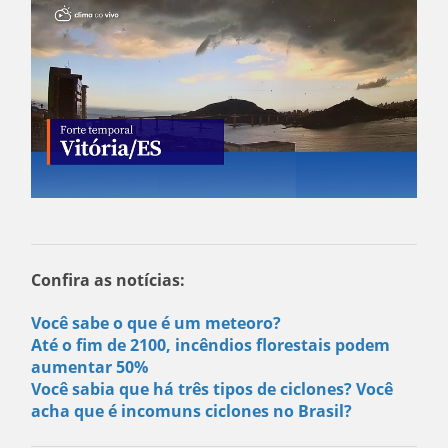
Confira as notícias:
Você sabe o que é um meteoro?
Até o fim de 2100, incêndios florestais podem
aumentar 50%
Você sabia que há três tipos de ciclones? Você
acha que é incomuns ciclones no Brasil?