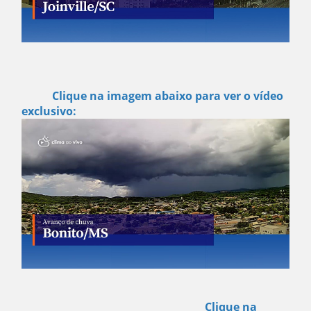
Clique na imagem abaixo para ver o vídeo
exclusivo:
Clique na