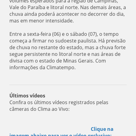
volumes esperados para a região de Campinas,
Vale do Paraíba e litoral norte. Nas demais áreas, a
chuva ainda poderá acontecer no decorrer do dia,
mas em menor intensidade.
Entre a sexta-feira (06) e o sábado (07), o tempo
começa a firmar no sudoeste paulista. Há previsão
de chuva no restante do estado, mas a chuva forte
segue persistente no litoral norte e nas áreas de
divisa com o estado de Minas Gerais. Com
informações da Climatempo.
Últimos vídeos
Confira os últimos vídeos registrados pelas
câmeras do Clima ao Vivo:
Clique na
imagem abaixo para ver o vídeo exclusivo: