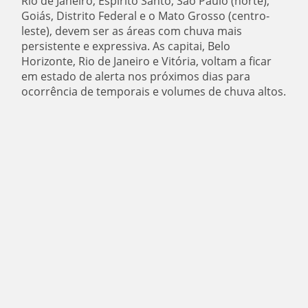
Rio de Janeiro, Espírito Santo, São Paulo (norte),
Goiás, Distrito Federal e o Mato Grosso (centro-
leste), devem ser as áreas com chuva mais
persistente e expressiva. As capitai, Belo
Horizonte, Rio de Janeiro e Vitória, voltam a ficar
em estado de alerta nos próximos dias para
ocorrência de temporais e volumes de chuva altos.