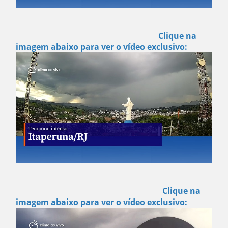
Clique na
imagem abaixo para ver o vídeo exclusivo:
Clique na
imagem abaixo para ver o vídeo exclusivo: