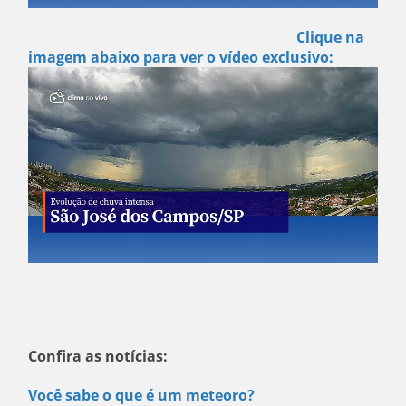
Clique na
imagem abaixo para ver o vídeo exclusivo:
Confira as notícias:
Você sabe o que é um meteoro?