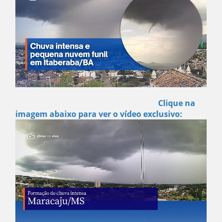
Clique na
imagem abaixo para ver o vídeo exclusivo: