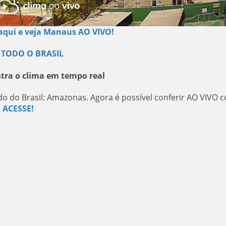
 aqui e veja Manaus AO VIVO!
 TODO O BRASIL
ra o clima em tempo real
o do Brasil: Amazonas. Agora é possível conferir AO VIVO 
 ACESSE!