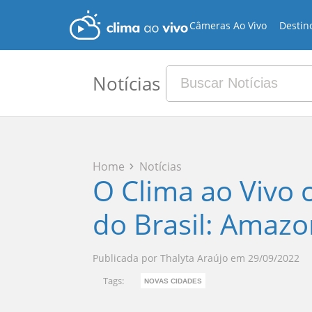
Câmeras Ao Vivo
Destin
Notícias
Home
Notícias
O Clima ao Vivo
do Brasil: Amaz
Publicada por
Thalyta Araújo
em
29/09/2022
Tags:
NOVAS CIDADES