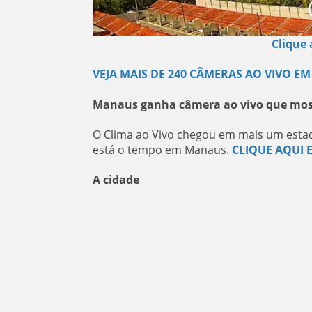
Clique
VEJA MAIS DE 240 CÂMERAS AO VIVO EM
Manaus ganha câmera ao vivo que most
O Clima ao Vivo chegou em mais um estad
está o tempo em Manaus.
CLIQUE AQUI E
A cidade