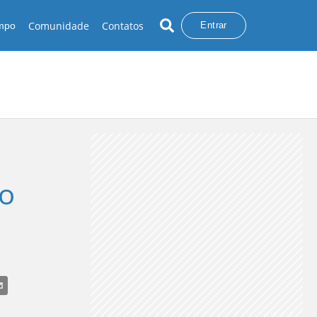
Comunidade
Contatos
empo
Entrar
do