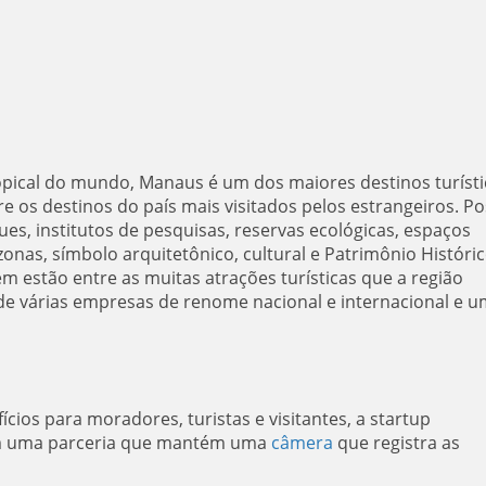
ropical do mundo, Manaus é um dos maiores destinos turíst
re os destinos do país mais visitados pelos estrangeiros. Po
, institutos de pesquisas, reservas ecológicas, espaços
zonas, símbolo arquitetônico, cultural e Patrimônio Históri
m estão entre as muitas atrações turísticas que a região
de várias empresas de renome nacional e internacional e 
cios para moradores, turistas e visitantes, a startup
am uma parceria que mantém uma
câmera
que registra as