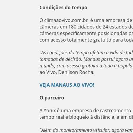
Condições do tempo
O climaaovivo.com.br é uma empresa de 
câmeras em 180 cidades de 24 estados do
câmeras especificamente posicionadas pa
com acesso totalmente gratuito para tod
“As condições do tempo afetam a vida de to
tomadas de decisão. Manaus
possui agora u
mundo, com acesso gratuito a toda a populaçã
ao Vivo, Denilson Rocha.
VEJA MANAUS AO VIVO!
O parceiro
A Yonix é uma empresa de rastreament
tempo real e bloqueio à distância, além 
"Além do monitoramento veicular, agora vam