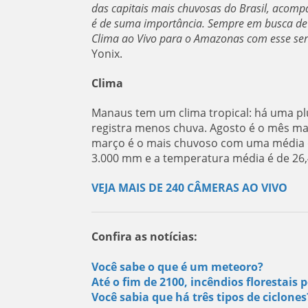
das capitais mais chuvosas do Brasil, acom
é de suma importância. Sempre em busca de 
Clima ao Vivo para o Amazonas com esse servi
Yonix.
Clima
Manaus tem um clima tropical: há uma pl
registra menos chuva. Agosto é o mês m
março é o mais chuvoso com uma média d
3.000 mm e a temperatura média é de 26,4
VEJA MAIS DE 240 CÂMERAS AO VIVO
Confira as notícias:
Você sabe o que é um meteoro?
Até o fim de 2100, incêndios florestai
Você sabia que há três tipos de ciclone