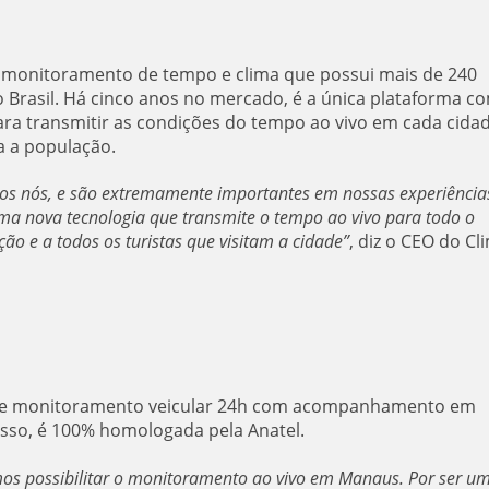
monitoramento de tempo e clima que possui mais de 240
 Brasil. Há cinco anos no mercado, é a única plataforma c
ra transmitir as condições do tempo ao vivo em cada cidad
a a população.
dos nós, e são extremamente importantes em nossas experiência
ma nova tecnologia que transmite o tempo ao vivo para todo o
o e a todos os turistas que visitam a cidade”
, diz o CEO do Cl
o e monitoramento veicular 24h com acompanhamento em
disso, é 100% homologada pela Anatel.
os possibilitar o monitoramento ao vivo em Manaus. Por ser u