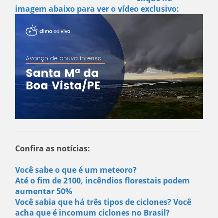
imagem abaixo para ver o vídeo exclusivo:
Confira as notícias:
Você sabe o que é um meteoro?
Até o fim de 2100, incêndios florestais podem
aumentar 50%
Você sabia que há três tipos de ciclones? Você
acha que é incomum ciclones no Brasil?