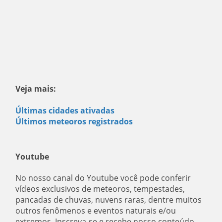
Veja mais:
Últimas cidades ativadas
Últimos meteoros registrados
Youtube
No nosso canal do Youtube você pode conferir
vídeos exclusivos de meteoros, tempestades,
pancadas de chuvas, nuvens raras, dentre muitos
outros fenômenos e eventos naturais e/ou
extremos. Inscreva-se e recebe nosso conteúdo