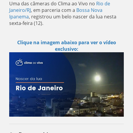
Uma das câmeras do Clima ao Vivo no
Rio de
Janeiro/RJ
, em parceria com a
Bossa Nova
Ipanema
, registrou um belo nascer da lua nesta
sexta-feira (12).
Clique na imagem abaixo para ver o vídeo
exclusivo: