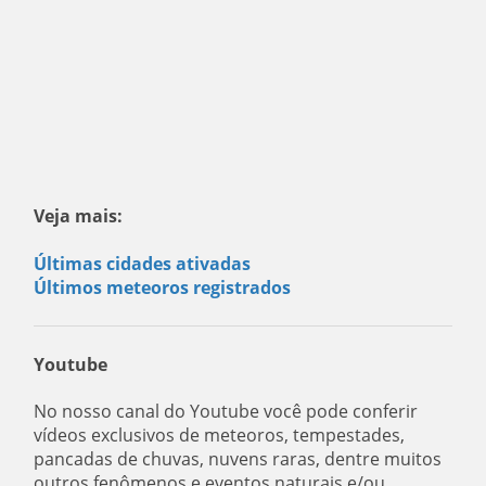
Veja mais:
Últimas cidades ativadas
Últimos meteoros registrados
Youtube
No nosso canal do Youtube você pode conferir
vídeos exclusivos de meteoros, tempestades,
pancadas de chuvas, nuvens raras, dentre muitos
outros fenômenos e eventos naturais e/ou