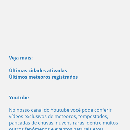
Veja mais:
Últimas cidades ativadas
Últimos meteoros registrados
Youtube
No nosso canal do Youtube você pode conferir
vídeos exclusivos de meteoros, tempestades,
pancadas de chuvas, nuvens raras, dentre muitos
outros fenômenos e eventos naturais e/ou