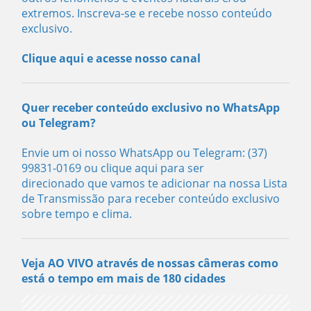
extremos. Inscreva-se e recebe nosso conteúdo
exclusivo.
Clique aqui e acesse nosso canal
Quer receber conteúdo exclusivo no WhatsApp
ou Telegram?
Envie um oi nosso WhatsApp ou Telegram: (37)
99831-0169
ou clique aqui para ser
direcionado
que vamos te adicionar na nossa Lista
de Transmissão para receber conteúdo exclusivo
sobre tempo e clima.
Veja AO VIVO através de nossas câmeras como
está o tempo em mais de 180 cidades