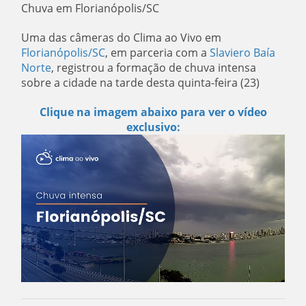
Chuva em Florianópolis/SC
Uma das câmeras do Clima ao Vivo em
Florianópolis/SC
, em parceria com a
Slaviero Baía
Norte
, registrou a formação de chuva intensa
sobre a cidade na tarde desta quinta-feira (23)
Clique na imagem abaixo para ver o vídeo
exclusivo: