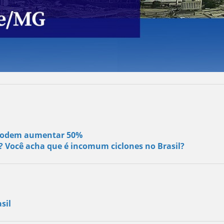
s podem aumentar 50%
s? Você acha que é incomum ciclones no Brasil?
sil