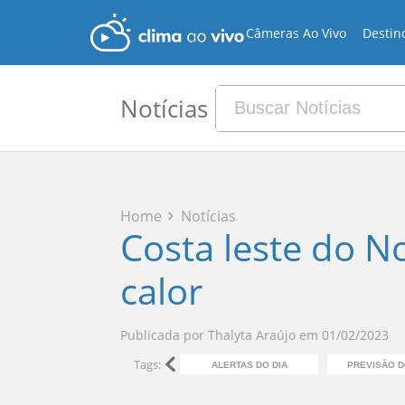
Câmeras Ao Vivo
Destin
Notícias
Home
Notícias
Costa leste do N
calor
Publicada por
Thalyta Araújo
em
01/02/2023
Tags:
ALERTAS DO DIA
PREVISÃO 