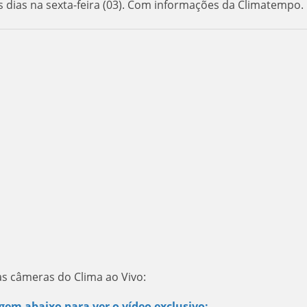
s dias na sexta-feira (03). Com informações da Climatempo.
as câmeras do Clima ao Vivo:
gem abaixo para ver o vídeo exclusivo: