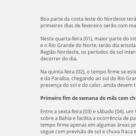
Boa parte da costa leste do Nordeste te
primeiros dias de fevereiro serão com ma
Nesta quarta-feira (01), maior parte do in
e o Rio Grande do Norte, terão dia ensol
Região Nordeste, os períodos de sol inte
decorrer do dia.
Na quinta-feira (02), o tempo firme se es
e da Paraíba, chegando ao sul do Rio Gr
presença do sol e do calor, ainda devem
Primeiro fim de semana do mês com ch
Entre a sexta-feira (03) e sábado (04), u
sobre a Bahia e facilita a ocorrência de 
tempo firme apenas em algumas áreas pró
segue com previsão de sol e chuva fraca 