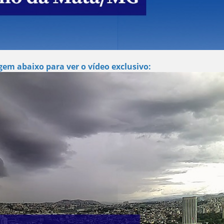
gem abaixo para ver o vídeo exclusivo: