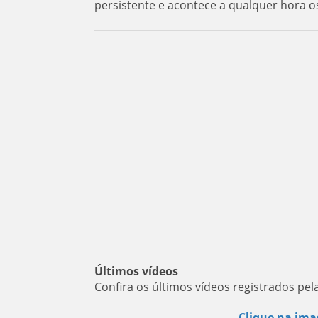
persistente e acontece a qualquer hora o
Últimos vídeos
Confira os últimos vídeos registrados pel
Clique na ima