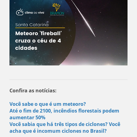
Confira as notícias:
Você sabe o que é um meteoro?
Até o fim de 2100, incêndios florestais podem
aumentar 50%
Você sabia que há três tipos de ciclones? Você
acha que é incomum ciclones no Brasil?