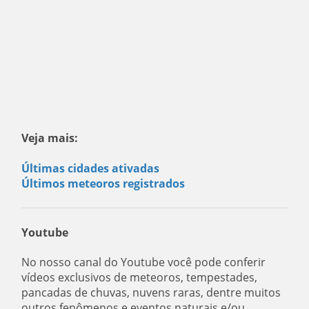
Veja mais:
Últimas cidades ativadas
Últimos meteoros registrados
Youtube
No nosso canal do Youtube você pode conferir
vídeos exclusivos de meteoros, tempestades,
pancadas de chuvas, nuvens raras, dentre muitos
outros fenômenos e eventos naturais e/ou