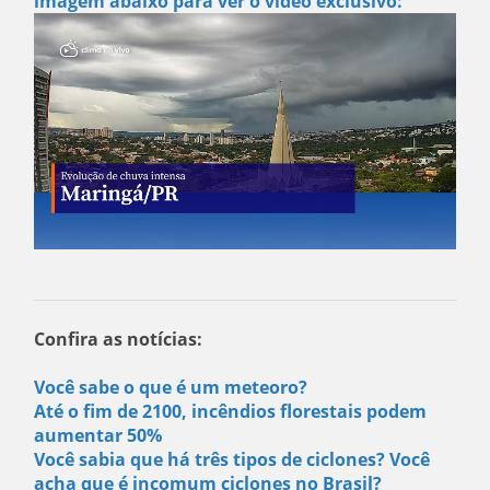
imagem abaixo para ver o vídeo exclusivo:
Confira as notícias:
Você sabe o que é um meteoro?
Até o fim de 2100, incêndios florestais podem
aumentar 50%
Você sabia que há três tipos de ciclones? Você
acha que é incomum ciclones no Brasil?