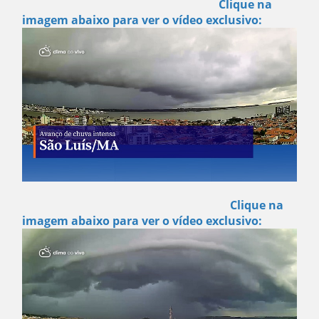
Clique na
imagem abaixo para ver o vídeo exclusivo:
Clique na
imagem abaixo para ver o vídeo exclusivo: