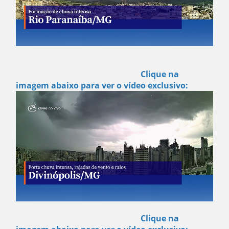
Clique na
imagem abaixo para ver o vídeo exclusivo:
Clique na