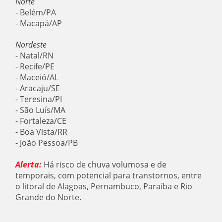
Norte
- Belém/PA
- Macapá/AP
Nordeste
- Natal/RN
- Recife/PE
- Maceió/AL
- Aracaju/SE
- Teresina/PI
- São Luís/MA
- Fortaleza/CE
- Boa Vista/RR
- João Pessoa/PB
Alerta:
Há risco de chuva volumosa e de
temporais, com potencial para transtornos, entre
o litoral de Alagoas, Pernambuco, Paraíba e Rio
Grande do Norte.