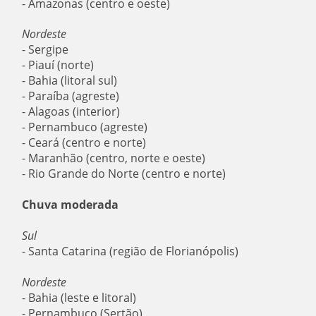
- Amazonas (centro e oeste)
Nordeste
- Sergipe
- Piauí (norte)
- Bahia (litoral sul)
- Paraíba (agreste)
- Alagoas (interior)
- Pernambuco (agreste)
- Ceará (centro e norte)
- Maranhão (centro, norte e oeste)
- Rio Grande do Norte (centro e norte)
Chuva moderada
Sul
- Santa Catarina (região de Florianópolis)
Nordeste
- Bahia (leste e litoral)
- Pernambuco (Sertão)