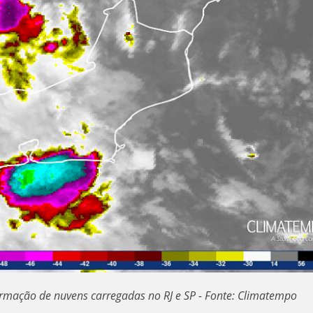
ormação de nuvens carregadas no RJ e SP - Fonte: Climatempo