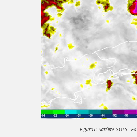
Figura1: Satélite GOES - F