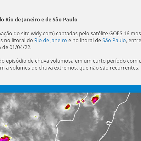
o Rio de Janeiro e de São Paulo
ação do site widy.com) captadas pelo satélite GOES 16 mos
 no litoral do
Rio de Janeiro
e no litoral de
São Paulo
, entre
 de 01/04/22.
egundo episódio de chuva volumosa em um curto período com
am a volumes de chuva extremos, que não são recorrentes.