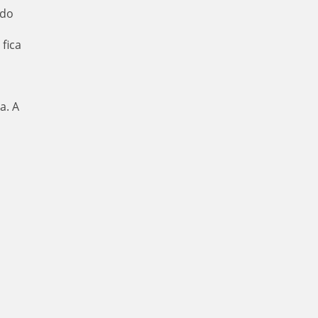
 do
fica
a. A