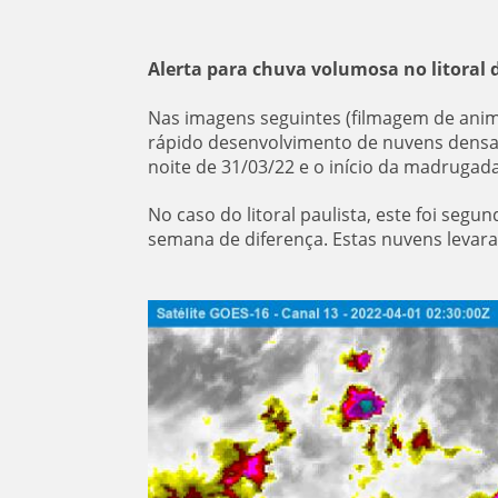
Alerta para chuva volumosa no litoral d
Nas imagens seguintes (filmagem de anim
rápido desenvolvimento de nuvens densas
noite de 31/03/22 e o início da madrugada
No caso do litoral paulista, este foi s
semana de diferença. Estas nuvens levar