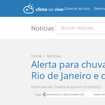
Câmeras Ao Vivo
Destin
Notícias
Home
Notícias
Alerta para chuv
Rio de Janeiro e
Publicada por
Thalyta Araújo
em
01/04/2022
Tags:
ENCHENTES E DESLIZAMENTOS
CHUVA IN