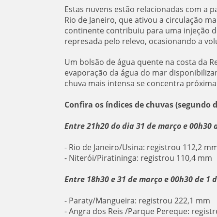
Estas nuvens estão relacionadas com a pas
Rio de Janeiro, que ativou a circulação 
continente contribuiu para uma injeção 
represada pelo relevo, ocasionando a vol
Um bolsão de água quente na costa da Re
evaporação da água do mar disponibiliza
chuva mais intensa se concentra próxima a
Confira os índices de chuvas (segundo
Entre 21h20 do dia 31 de março e 00h30 d
- Rio de Janeiro/Usina: registrou 112,2 m
- Niterói/Piratininga: registrou 110,4 mm
Entre 18h30 e 31 de março e 00h30 de 1 d
- Paraty/Mangueira: registrou 222,1 mm
- Angra dos Reis /Parque Pereque: regis