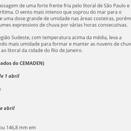
sagem de uma forte frente fria pelo litoral de São Paulo e
marítima. O vento mais intenso que soprou do mar para o
de uma dose grande de umidade nas áreas costeiras, porém 
umes expressivos de chuva por várias horas consecutivas.
gião Sudeste, com temperatura acima da média, leva a
ndo mais umidade para formar e manter as nuvens de chuv
o litoral da cidade do Rio de Janeiro.
 dados do CEMADEN)
e 1 abril
m
e abril
trou 146,8 mm em