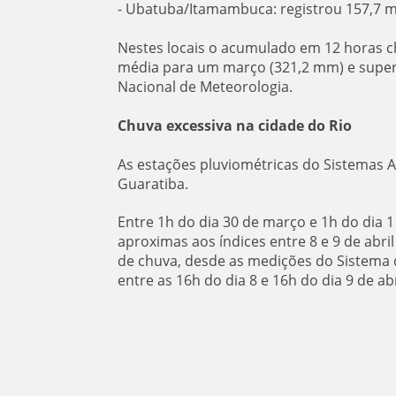
- Ubatuba/Itamambuca: registrou 157,7
Nestes locais o acumulado em 12 horas c
média para um março (321,2 mm) e supera
Nacional de Meteorologia.
Chuva excessiva na cidade do Rio
As estações pluviométricas do Sistemas 
Guaratiba.
Entre 1h do dia 30 de março e 1h do dia 
aproximas aos índices entre 8 e 9 de abri
de chuva, desde as medições do Sistema 
entre as 16h do dia 8 e 16h do dia 9 de abr