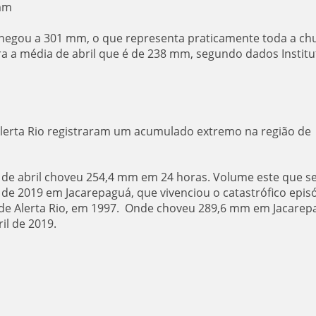
 mm
hegou a 301 mm, o que representa praticamente toda a ch
 a média de abril que é de 238 mm, segundo dados Institu
Alerta Rio registraram um acumulado extremo na região de
1 de abril choveu 254,4 mm em 24 horas. Volume este que s
l de 2019 em Jacarepaguá, que vivenciou o catastrófico epis
de Alerta Rio, em 1997. Onde choveu 289,6 mm em Jacarep
il de 2019.