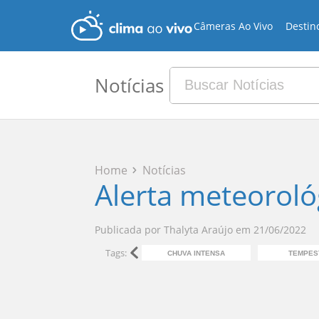
Câmeras Ao Vivo
Destin
Notícias
Home
Notícias
Alerta meteorológ
Publicada por
Thalyta Araújo
em
21/06/2022
Tags:
CHUVA INTENSA
TEMPES