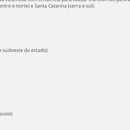
tro e norte) e Santa Catarina (serra e sul).
 e sudoeste do estado)
aceió)