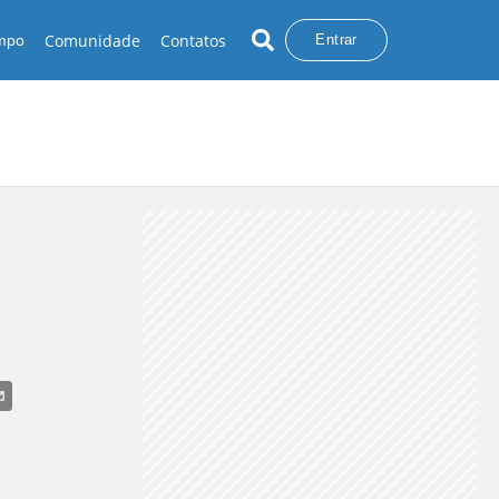
Comunidade
Contatos
empo
Entrar
CHUVA NO SUL
CHUVA NO NORTE
CHUVA NO CENTRO-OESTE