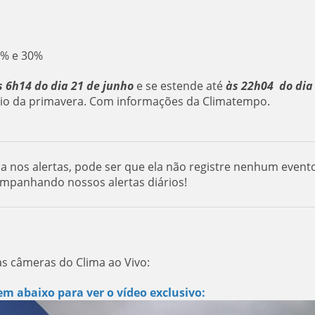
1% e 30%
s 6h14 do dia 21 de junho
e se estende até
às 22h04 do dia
cio da primavera. Com informações da Climatempo.
da nos alertas, pode ser que ela não registre nenhum event
ompanhando nossos alertas diários!
as câmeras do Clima ao Vivo:
m abaixo para ver o vídeo exclusivo: