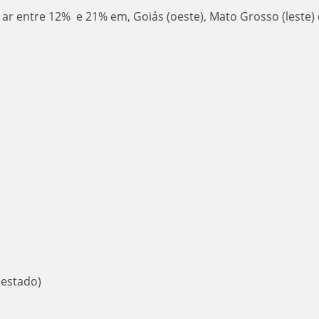
ar entre 12% e 21% em, Goiás (oeste), Mato Grosso (leste) 
 estado)