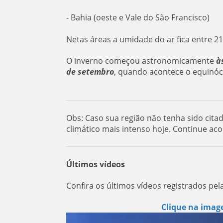
- Bahia (oeste e Vale do São Francisco)
Netas áreas a umidade do ar fica entre 2
O inverno começou astronomicamente
à
de setembro
, quando acontece o equinó
Obs: Caso sua região não tenha sido cita
climático mais intenso hoje. Continue ac
Últimos vídeos
Confira os últimos vídeos registrados pel
Clique na image