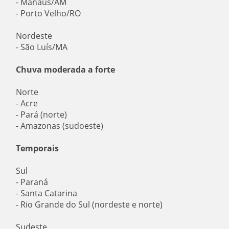
- Manaus/AM
- Porto Velho/RO
Nordeste
- São Luís/MA
Chuva moderada a forte
Norte
- Acre
- Pará (norte)
- Amazonas (sudoeste)
Temporais
Sul
- Paraná
- Santa Catarina
- Rio Grande do Sul (nordeste e norte)
Sudeste