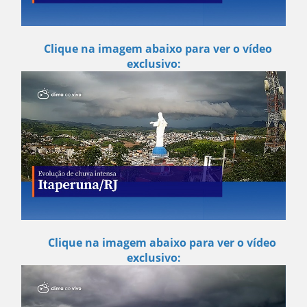
Clique na imagem abaixo para ver o vídeo
exclusivo:
Clique na imagem abaixo para ver o vídeo
exclusivo: