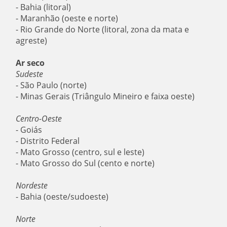
- Bahia (litoral)
- Maranhão (oeste e norte)
- Rio Grande do Norte (litoral, zona da mata e
agreste)
Ar seco
Sudeste
- São Paulo (norte)
- Minas Gerais (Triângulo Mineiro e faixa oeste)
Centro-Oeste
- Goiás
- Distrito Federal
- Mato Grosso (centro, sul e leste)
- Mato Grosso do Sul (cento e norte)
Nordeste
- Bahia (oeste/sudoeste)
Norte