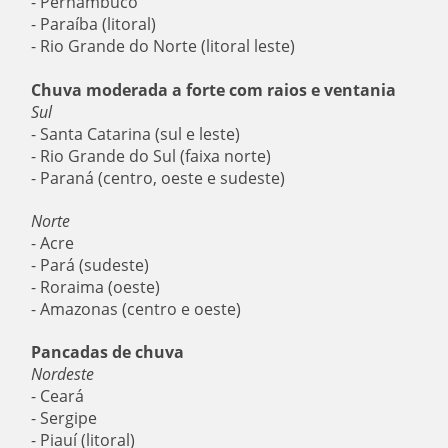
- Pernambuco
- Paraíba (litoral)
- Rio Grande do Norte (litoral leste)
Chuva moderada a forte com raios e ventania
Sul
- Santa Catarina (sul e leste)
- Rio Grande do Sul (faixa norte)
- Paraná (centro, oeste e sudeste)
Norte
- Acre
- Pará (sudeste)
- Roraima (oeste)
- Amazonas (centro e oeste)
Pancadas de chuva
Nordeste
- Ceará
- Sergipe
- Piauí (litoral)