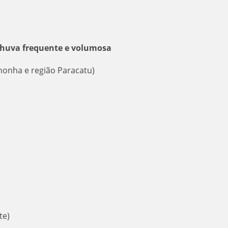
 chuva frequente e volumosa
nhonha e região Paracatu)
te)