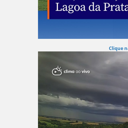
Clique n