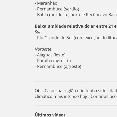
- Maranhão
- Pernambuco (sertão)
- Bahia (nordeste, norte e Recôncavo Bai
Baixa umidade relativa do ar entre 21 
Sul
- Rio Grande do Sul (com exceção do litora
Nordeste
- Alagoas (leste)
- Paraíba (agreste)
- Pernambuco (agreste)
Obs: Caso sua região não tenha sido cita
climático mais intenso hoje. Continue ac
Últimos vídeos