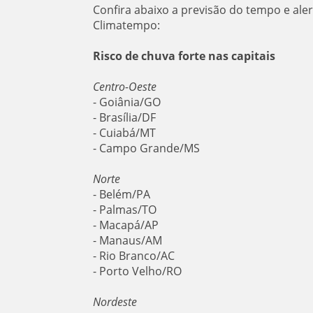
Confira abaixo a previsão do tempo e aler
Climatempo:
Risco de chuva forte nas capitais
Centro-Oeste
- Goiânia/GO
- Brasília/DF
- Cuiabá/MT
- Campo Grande/MS
Norte
- Belém/PA
- Palmas/TO
- Macapá/AP
- Manaus/AM
- Rio Branco/AC
- Porto Velho/RO
Nordeste