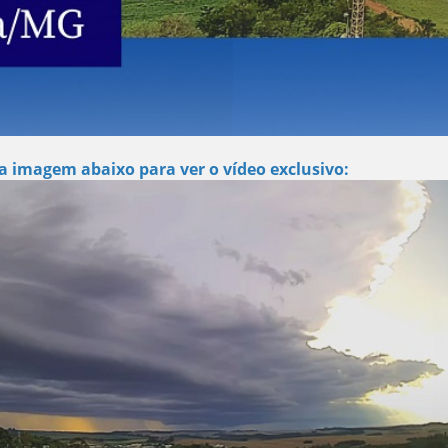
a imagem abaixo para ver o vídeo exclusivo: