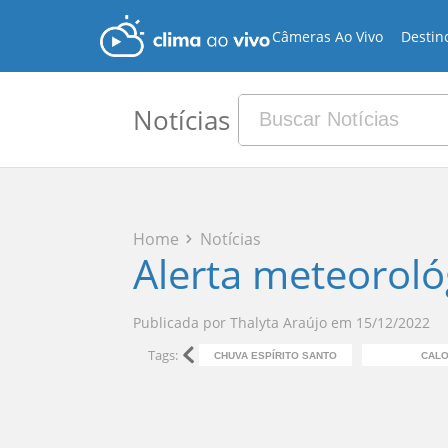
Câmeras Ao Vivo
Destin
Notícias
Home
Notícias
Alerta meteorológ
Publicada por
Thalyta Araújo
em
15/12/2022
Tags:
CHUVA ESPÍRITO SANTO
CAL