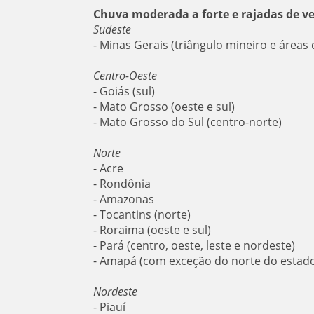
Chuva moderada a forte e rajadas de v
Sudeste
- Minas Gerais (triângulo mineiro e áreas
Centro-Oeste
- Goiás (sul)
- Mato Grosso (oeste e sul)
- Mato Grosso do Sul (centro-norte)
Norte
- Acre
- Rondônia
- Amazonas
- Tocantins (norte)
- Roraima (oeste e sul)
- Pará (centro, oeste, leste e nordeste)
- Amapá (com exceção do norte do estad
Nordeste
- Piauí