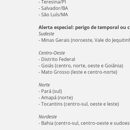
- Teresina/PI
- Salvador/BA
- São Luís/MA
Alerta especial: perigo de temporal ou
Sudeste
- Minas Gerais (noroeste, Vale do Jequiti
Centro-Oeste
- Distrito Federal
- Goiás (centro, norte, oeste e Goiânia)
- Mato Grosso (leste e centro-norte)
Norte
- Pará (sul)
- Amapá (norte)
- Tocantins (centro-sul, oeste e leste)
Nordeste
- Bahia (centro-sul, centro-oeste e sudoes