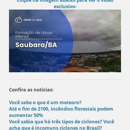
exclusivo:
Confira as notícias:
Você sabe o que é um meteoro?
Até o fim de 2100, incêndios florestais podem
aumentar 50%
Você sabia que há três tipos de ciclones? Você
acha que é incomuns ciclones no Brasil?