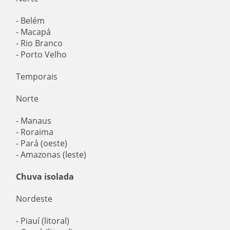
- Belém
- Macapá
- Rio Branco
- Porto Velho
Temporais
Norte
- Manaus
- Roraima
- Pará (oeste)
- Amazonas (leste)
Chuva isolada
Nordeste
- Piauí (litoral)