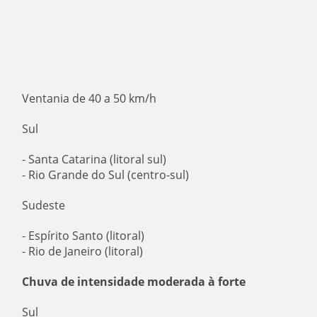
Ventania de 40 a 50 km/h
Sul
- Santa Catarina (litoral sul)
- Rio Grande do Sul (centro-sul)
Sudeste
- Espírito Santo (litoral)
- Rio de Janeiro (litoral)
Chuva de intensidade moderada à forte
Sul