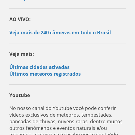
AO VIVO:
Veja mais de 240 câmeras em todo o Brasil
Veja mais:
Últimas cidades ativadas
Últimos meteoros registrados
Youtube
No nosso canal do Youtube você pode conferir
vídeos exclusivos de meteoros, tempestades,
pancadas de chuvas, nuvens raras, dentre muitos
outros fenômenos e eventos naturais e/ou
extremos. Inscreva-se e recebe nosso conteúdo