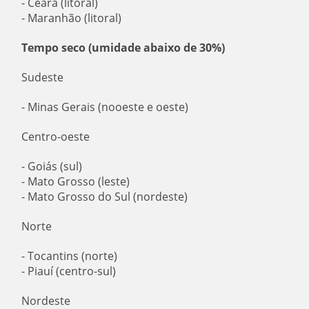
- Ceará (litoral)
- Maranhão (litoral)
Tempo seco (umidade abaixo de 30%)
Sudeste
- Minas Gerais (nooeste e oeste)
Centro-oeste
- Goiás (sul)
- Mato Grosso (leste)
- Mato Grosso do Sul (nordeste)
Norte
- Tocantins (norte)
- Piauí (centro-sul)
Nordeste