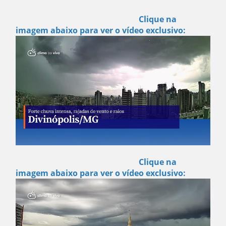
Clique na
imagem abaixo para ver o vídeo exclusivo:
Clique na
imagem abaixo para ver o vídeo exclusivo: