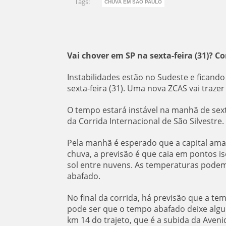
Tags:
CHUVA EM SÃO PAULO
Vai chover em SP na sexta-feira (31)? Co
Instabilidades estão no Sudeste e ficando
sexta-feira (31). Uma nova ZCAS vai traze
O tempo estará instável na manhã de sext
da Corrida Internacional de São Silvestre
Pela manhã é esperado que a capital am
chuva, a previsão é que caia em pontos is
sol entre nuvens. As temperaturas podem 
abafado.
No final da corrida, há previsão que a 
pode ser que o tempo abafado deixe algu
km 14 do trajeto, que é a subida da Aveni