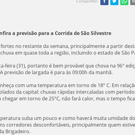
Compartilhe
:
nfira a previsão para a Corrida de São Silvestre
 fortes no restante da semana, principalmente a partir dest
r chuva em quase toda a região, incluindo o estado de São P
a-feira (31), portanto é bem provável que chova na 96° edi
. A previsão de largada é para às 09:00h da manhã.
anheça com uma temperatura em torno de 18° C. Em relaçã
olados da capital: chuvas rápidas intercaladas com período
chegar em torno de 25°C, não fará calor, mas o tempo fica
temperatura suba um pouco e como haverá muita umidade do
ns corredores desconfortáveis, principalmente quem estiv
da Brigadeiro.