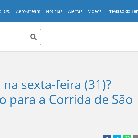
o:
On!
AeroStream
Notícias
Alertas
Vídeos
Previsão do T
na sexta-feira (31)?
ão para a Corrida de São