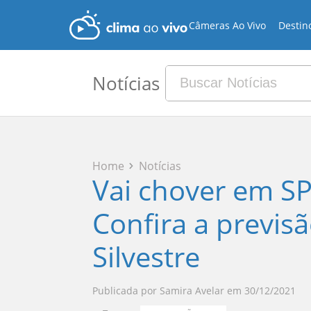
Câmeras Ao Vivo
Destin
Notícias
Home
Notícias
Vai chover em SP 
Confira a previs
Silvestre
Publicada por
Samira Avelar
em
30/12/2021