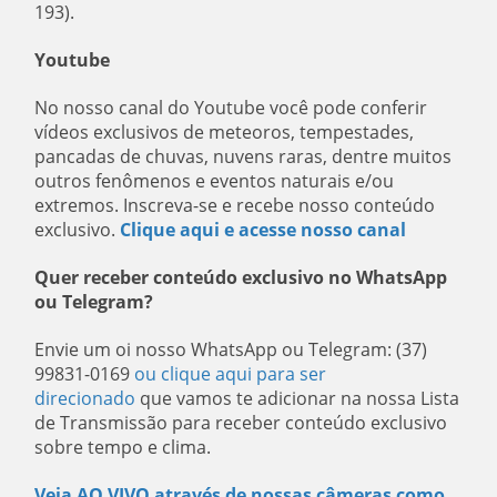
193).
Youtube
No nosso canal do Youtube você pode conferir
vídeos exclusivos de meteoros, tempestades,
pancadas de chuvas, nuvens raras, dentre muitos
outros fenômenos e eventos naturais e/ou
extremos. Inscreva-se e recebe nosso conteúdo
exclusivo.
Clique aqui e acesse nosso canal
Quer receber conteúdo exclusivo no WhatsApp
ou Telegram?
Envie um oi nosso WhatsApp ou Telegram: (37)
99831-0169
ou clique aqui para ser
direcionado
que vamos te adicionar na nossa Lista
de Transmissão para receber conteúdo exclusivo
sobre tempo e clima.
Veja AO VIVO através de nossas câmeras como