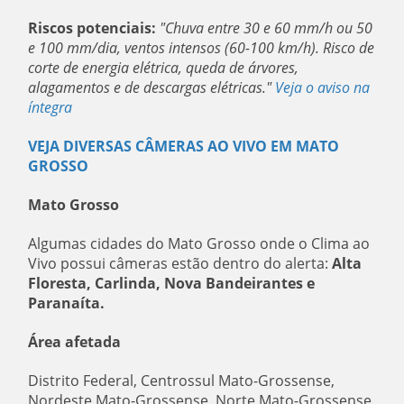
Riscos potenciais:
"Chuva entre 30 e 60 mm/h ou 50
e 100 mm/dia, ventos intensos (60-100 km/h). Risco de
corte de energia elétrica, queda de árvores,
alagamentos e de descargas elétricas."
Veja o aviso na
íntegra
VEJA DIVERSAS CÂMERAS AO VIVO EM MATO
GROSSO
Mato Grosso
Algumas cidades do Mato Grosso onde o Clima ao
Vivo possui câmeras estão dentro do alerta:
Alta
Floresta, Carlinda, Nova Bandeirantes e
Paranaíta.
Área afetada
Distrito Federal, Centrossul Mato-Grossense,
Nordeste Mato-Grossense, Norte Mato-Grossense,