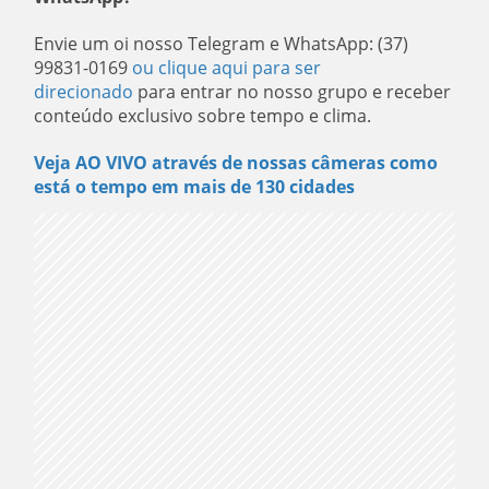
Envie um oi nosso Telegram e WhatsApp: (37)
99831-0169
ou clique aqui para ser
direcionado
para entrar no nosso grupo e receber
conteúdo exclusivo sobre tempo e clima.
Veja AO VIVO através de nossas câmeras como
está o tempo em mais de 130 cidades