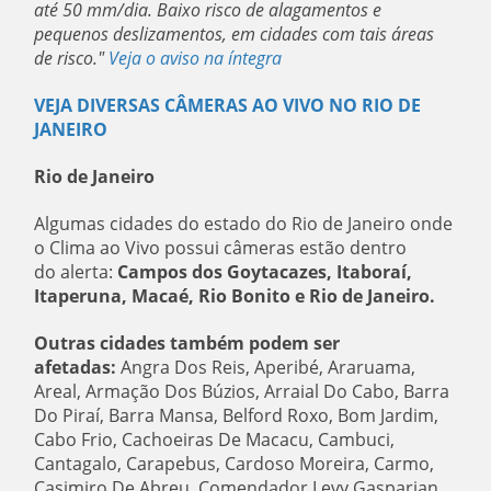
até 50 mm/dia. Baixo risco de alagamentos e
pequenos deslizamentos, em cidades com tais áreas
de risco."
Veja o aviso na íntegra
VEJA DIVERSAS CÂMERAS AO VIVO NO RIO DE
JANEIRO
Rio de Janeiro
Algumas cidades do estado do Rio de Janeiro onde
o Clima ao Vivo possui câmeras estão dentro
do alerta:
Campos dos Goytacazes, Itaboraí,
Itaperuna, Macaé, Rio Bonito e Rio de Janeiro.
Outras cidades também podem ser
afetadas:
Angra Dos Reis, Aperibé, Araruama,
Areal, Armação Dos Búzios, Arraial Do Cabo, Barra
Do Piraí, Barra Mansa, Belford Roxo, Bom Jardim,
Cabo Frio, Cachoeiras De Macacu, Cambuci,
Cantagalo, Carapebus, Cardoso Moreira, Carmo,
Casimiro De Abreu, Comendador Levy Gasparian,