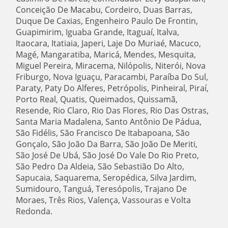
Conceição De Macabu, Cordeiro, Duas Barras,
Duque De Caxias, Engenheiro Paulo De Frontin,
Guapimirim, Iguaba Grande, Itaguaí, Italva,
Itaocara, Itatiaia, Japeri, Laje Do Muriaé, Macuco,
Magé, Mangaratiba, Maricá, Mendes, Mesquita,
Miguel Pereira, Miracema, Nilópolis, Niterói, Nova
Friburgo, Nova Iguaçu, Paracambi, Paraíba Do Sul,
Paraty, Paty Do Alferes, Petrópolis, Pinheiral, Piraí,
Porto Real, Quatis, Queimados, Quissamã,
Resende, Rio Claro, Rio Das Flores, Rio Das Ostras,
Santa Maria Madalena, Santo Antônio De Pádua,
São Fidélis, São Francisco De Itabapoana, São
Gonçalo, São João Da Barra, São João De Meriti,
São José De Ubá, São José Do Vale Do Rio Preto,
São Pedro Da Aldeia, São Sebastião Do Alto,
Sapucaia, Saquarema, Seropédica, Silva Jardim,
Sumidouro, Tanguá, Teresópolis, Trajano De
Moraes, Três Rios, Valença, Vassouras e Volta
Redonda.