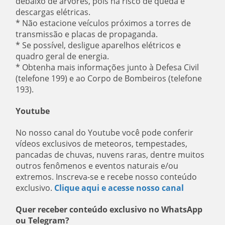
debaixo de árvores, pois há risco de queda e
descargas elétricas.
* Não estacione veículos próximos a torres de
transmissão e placas de propaganda.
* Se possível, desligue aparelhos elétricos e
quadro geral de energia.
* Obtenha mais informações junto à Defesa Civil
(telefone 199) e ao Corpo de Bombeiros (telefone
193).
Youtube
No nosso canal do Youtube você pode conferir
vídeos exclusivos de meteoros, tempestades,
pancadas de chuvas, nuvens raras, dentre muitos
outros fenômenos e eventos naturais e/ou
extremos. Inscreva-se e recebe nosso conteúdo
exclusivo.
Clique aqui e acesse nosso canal
Quer receber conteúdo exclusivo no WhatsApp
ou Telegram?