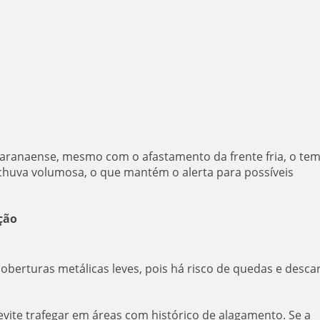
 paranaense, mesmo com o afastamento da frente fria, o te
 chuva volumosa, o que mantém o alerta para possíveis
ção
coberturas metálicas leves, pois há risco de quedas e desca
 evite trafegar em áreas com histórico de alagamento. Se a