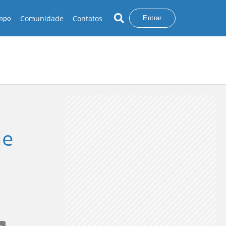
Comunidade
Contatos
empo
Entrar
de