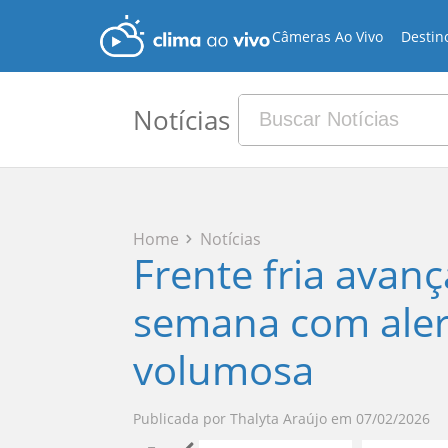
Câmeras Ao Vivo
Destin
Notícias
Home
Notícias
Frente fria avanç
semana com aler
volumosa
Publicada por
Thalyta Araújo
em
07/02/2026