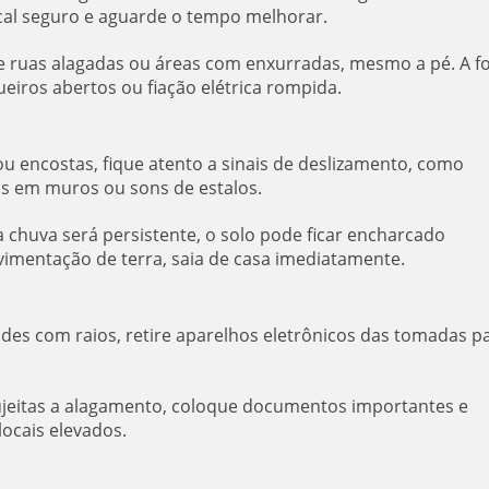
local seguro e aguarde o tempo melhorar.
se ruas alagadas ou áreas com enxurradas, mesmo a pé. A f
iros abertos ou fiação elétrica rompida.
ou encostas, fique atento a sinais de deslizamento, como
as em muros ou sons de estalos.
 chuva será persistente, o solo pode ficar encharcado
mentação de terra, saia de casa imediatamente.
es com raios, retire aparelhos eletrônicos das tomadas p
eitas a alagamento, coloque documentos importantes e
locais elevados.