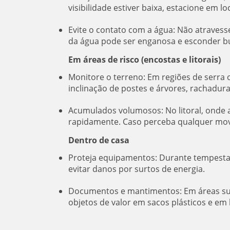
visibilidade estiver baixa, estacione em 
Evite o contato com a água: Não atraves
da água pode ser enganosa e esconder bue
Em áreas de risco (encostas e litorais)
Monitore o terreno: Em regiões de serra 
inclinação de postes e árvores, rachadur
Acumulados volumosos: No litoral, onde a
rapidamente. Caso perceba qualquer movi
Dentro de casa
Proteja equipamentos: Durante tempestad
evitar danos por surtos de energia.
Documentos e mantimentos: Em áreas suj
objetos de valor em sacos plásticos e em 