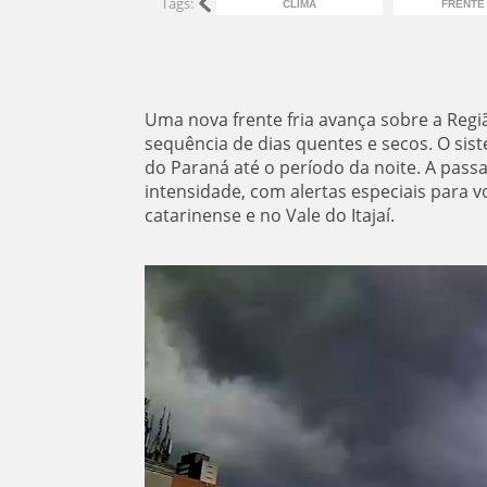
Tags:
CLIMA
FRENTE 
Uma nova frente fria avança sobre a Regi
sequência de dias quentes e secos. O sis
do Paraná até o período da noite. A pass
intensidade, com alertas especiais para v
catarinense e no Vale do Itajaí.