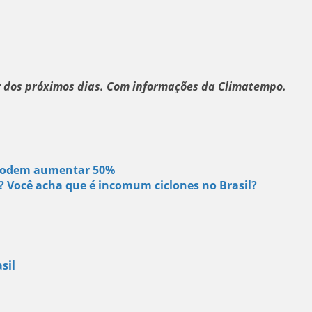
er dos próximos dias. Com informações da Climatempo.
s podem aumentar 50%
s? Você acha que é incomum ciclones no Brasil?
sil