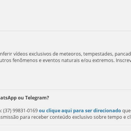
ferir vídeos exclusivos de meteoros, tempestades, panca
utros fenômenos e eventos naturais e/ou extremos. Inscre
hatsApp ou Telegram?
 (37) 99831-0169
ou clique aqui para ser direcionado
que
nsmissão para receber conteúdo exclusivo sobre tempo e cl