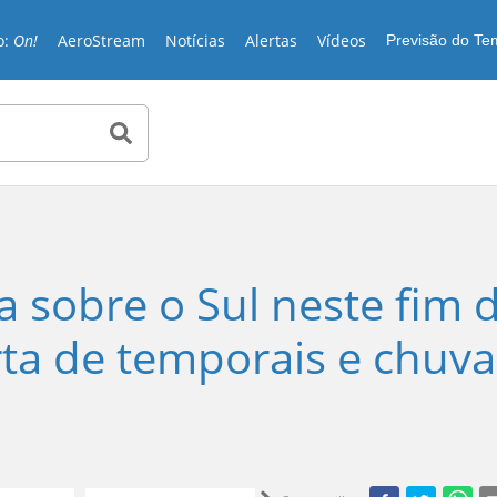
o:
On!
AeroStream
Notícias
Alertas
Vídeos
Previsão do T
a sobre o Sul neste fim 
ta de temporais e chuva