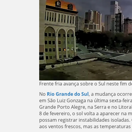
Frente fria avança sobre o Sul neste fi
No
Rio Grande do Sul
, a mudança ocorre
em São Luiz Gonzaga na última sexta-feir
Grande Porto Alegre, na Serra e no Litora
8 de fevereiro, o sol volta a aparecer na
possam registrar instabilidades isoladas
aos ventos frescos, mas as temperaturas