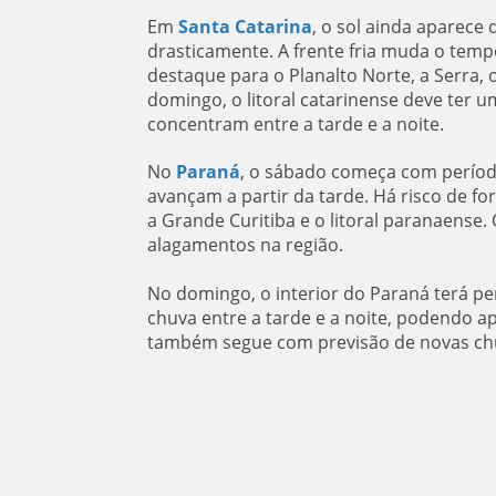
Em
Santa Catarina
, o sol ainda aparec
drasticamente. A frente fria muda o temp
destaque para o Planalto Norte, a Serra, o
domingo, o litoral catarinense deve ter 
concentram entre a tarde e a noite.
No
Paraná
, o sábado começa com período
avançam a partir da tarde. Há risco de f
a Grande Curitiba e o litoral paranaense. O
alagamentos na região.
No domingo, o interior do Paraná terá pe
chuva entre a tarde e a noite, podendo a
também segue com previsão de novas chu