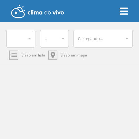
...
Carregando...
Visão em lista
Visão em mapa