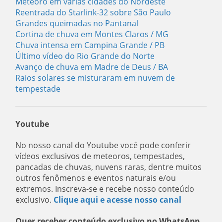
Meteoro em várias cidades do Nordeste
Reentrada do Starlink-32 sobre São Paulo
Grandes queimadas no Pantanal
Cortina de chuva em Montes Claros / MG
Chuva intensa em Campina Grande / PB
Último vídeo do Rio Grande do Norte
Avanço de chuva em Madre de Deus / BA
Raios solares se misturaram em nuvem de
tempestade
Youtube
No nosso canal do Youtube você pode conferir
vídeos exclusivos de meteoros, tempestades,
pancadas de chuvas, nuvens raras, dentre muitos
outros fenômenos e eventos naturais e/ou
extremos. Inscreva-se e recebe nosso conteúdo
exclusivo.
Clique aqui e acesse nosso canal
Quer receber conteúdo exclusivo no WhatsApp