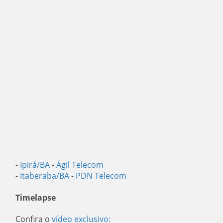
-
Ipirá/BA
-
Ágil Telecom
-
Itaberaba/BA
-
PDN Telecom
Timelapse
Confira o
vídeo exclusivo: