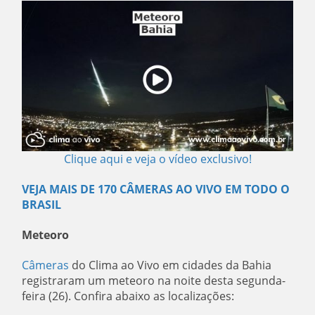
Clique aqui e veja o vídeo exclusivo!
VEJA MAIS DE 170 CÂMERAS AO VIVO EM TODO O
BRASIL
Meteoro
Câmeras
do Clima ao Vivo em cidades da Bahia
registraram um meteoro na noite desta segunda-
feira (26). Confira abaixo as localizações: