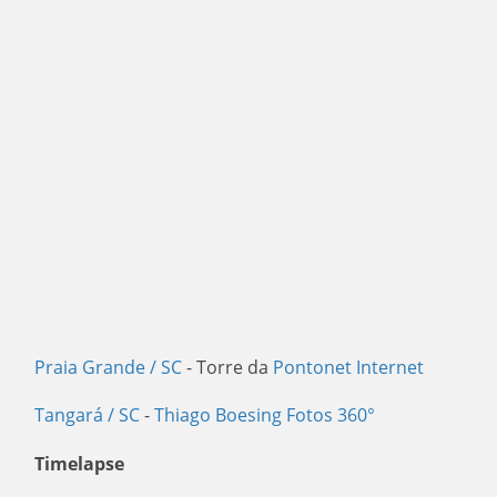
Praia Grande / SC
- Torre da
Pontonet Internet
Tangará / SC
-
Thiago Boesing Fotos 360°
Timelapse