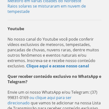
Meteoro em várias cidades do Nordeste
Raios solares se misturaram em nuvem de
tempestade
Youtube
No nosso canal do Youtube você pode conferir
vídeos exclusivos de meteoros, tempestades,
pancadas de chuvas, nuvens raras, dentre muitos
outros fenômenos e eventos naturais e/ou
extremos. Inscreva-se e recebe nosso conteúdo
exclusivo.
Clique aqui e acesse nosso canal
Quer receber conteúdo exclusivo no WhatsApp e
Telegram?
Envie um oi nosso WhatsApp e/ou Telegram: (37)
99831-0169
ou clique aqui para ser
direcionado
que vamos te adicionar na nossa Lista
de Transmissão para receber conteúdo exclusivo