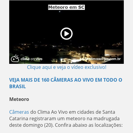
Clique aqui e veja o vídeo exclusivo!
VEJA MAIS DE 160 CÂMERAS AO VIVO EM TODO O
BRASIL
Meteoro
Câmeras
do Clima Ao Vivo em cidades de Santa
Catarina registraram um meteoro na madrugada
deste domingo (20). Confira abaixo as localizações: