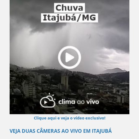
Clique aqui e veja o vídeo exclusivo!
VEJA DUAS CÂMERAS AO VIVO EM ITAJUBÁ