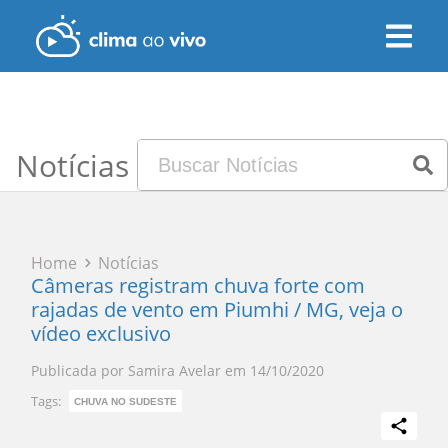
Notícias
Home
Notícias
Câmeras registram chuva forte com
rajadas de vento em Piumhi / MG, veja o
vídeo exclusivo
Publicada por
Samira Avelar
em
14/10/2020
Tags:
CHUVA NO SUDESTE