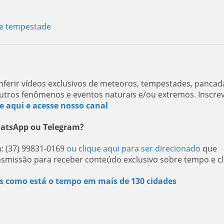
de tempestade
ferir vídeos exclusivos de meteoros, tempestades, pancad
utros fenômenos e eventos naturais e/ou extremos. Inscre
e aqui e acesse nosso canal
hatsApp ou Telegram?
: (37) 99831-0169
ou clique aqui para ser direcionado
que
nsmissão para receber conteúdo exclusivo sobre tempo e cl
s como está o tempo em mais de 130 cidades