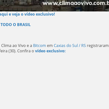
aqui e veja o vídeo exclusivo!
 TODO O BRASIL
 Clima ao Vivo e a
Bitcom
em
Caxias do Sul / RS
registrara
ira (30). Confira o
vídeo exclusivo: