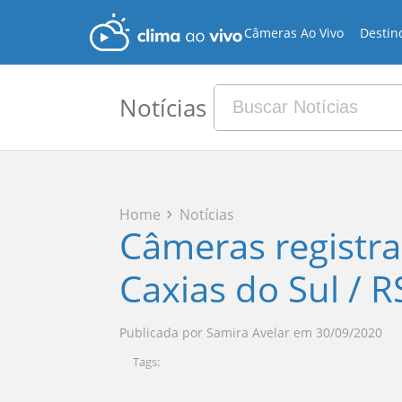
Câmeras Ao Vivo
Destin
Notícias
Home
Notícias
Câmeras registr
Caxias do Sul / R
Publicada por
Samira Avelar
em
30/09/2020
Tags: