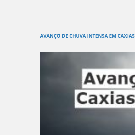
AVANÇO DE CHUVA INTENSA EM CAXIAS