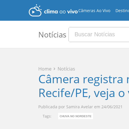
Câmeras Ao Vivo
Destin
Notícias
Home
Notícias
Câmera registra
Recife/PE, veja o
Publicada por
Samira Avelar
em
24/06/2021
Tags:
CHUVA NO NORDESTE