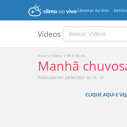
Câmeras Ao Vivo
Destin
Vídeos
Home
Vídeos
PE
Recife
Manhã chuvosa
Publicado em
24/06/2021 às 16 : 51
CLIQUE AQUI E VE