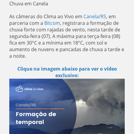
Chuva em Canela
As câmeras do Clima ao Vivo em
Canela/RS
, em
parceria com a
Bitcom
, registrara a formação de
chuva forte com rajadas de vento, nesta tarde de
segunda-feira (07). A máxima para terça-feira (08)
fica em 30°C e a mínima em 18°C, com sol e
aumento de nuvens e pancadas de chuva a tarde e
a noite.
Clique na imagem abaixo para ver o vídeo
exclusivo: