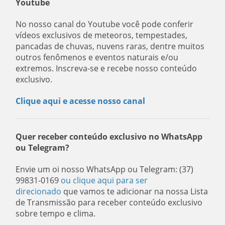
Youtube
No nosso canal do Youtube você pode conferir
vídeos exclusivos de meteoros, tempestades,
pancadas de chuvas, nuvens raras, dentre muitos
outros fenômenos e eventos naturais e/ou
extremos. Inscreva-se e recebe nosso conteúdo
exclusivo.
Clique aqui e acesse nosso canal
Quer receber conteúdo exclusivo no WhatsApp
ou Telegram?
Envie um oi nosso WhatsApp ou Telegram: (37)
99831-0169
ou clique aqui para ser
direcionado
que vamos te adicionar na nossa Lista
de Transmissão para receber conteúdo exclusivo
sobre tempo e clima.