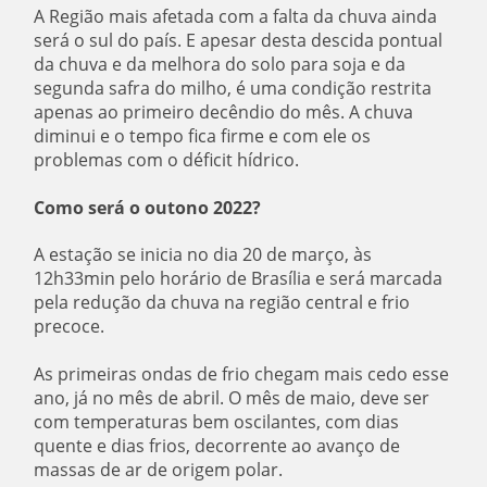
A Região mais afetada com a falta da chuva ainda
será o sul do país. E apesar desta descida pontual
da chuva e da melhora do solo para soja e da
segunda safra do milho, é uma condição restrita
apenas ao primeiro decêndio do mês. A chuva
diminui e o tempo fica firme e com ele os
problemas com o déficit hídrico.
Como será o outono 2022?
A estação se inicia no dia 20 de março, às
12h33min pelo horário de Brasília e será marcada
pela redução da chuva na região central e frio
precoce.
As primeiras ondas de frio chegam mais cedo esse
ano, já no mês de abril. O mês de maio, deve ser
com temperaturas bem oscilantes, com dias
quente e dias frios, decorrente ao avanço de
massas de ar de origem polar.