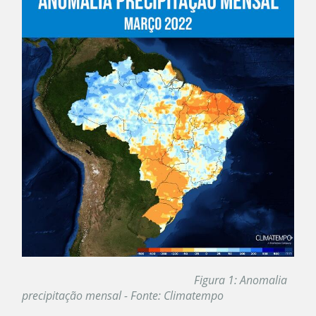
Figura 1: Anomalia
precipitação mensal - Fonte: Climatempo