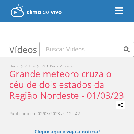
Vídeos
Home
Vídeos
BA
Paulo Afonso
Grande meteoro cruza o
céu de dois estados da
Região Nordeste - 01/03/23
Publicado em
02/03/2023 às 12 : 42
Play
Clique aqui e veja a notícia!