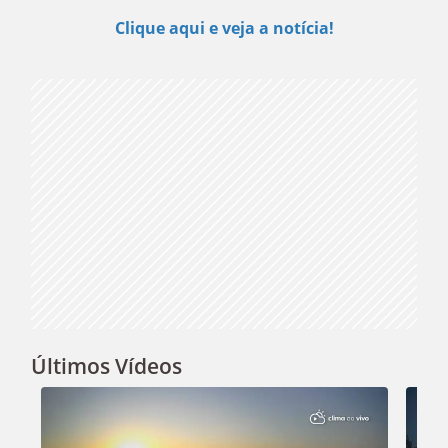
Play
Clique aqui e veja a notícia!
Video
Últimos Vídeos