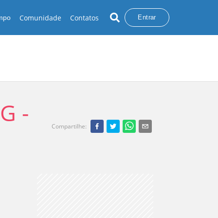
Comunidade
Contatos
empo
Entrar
G -
Compartilhe
: