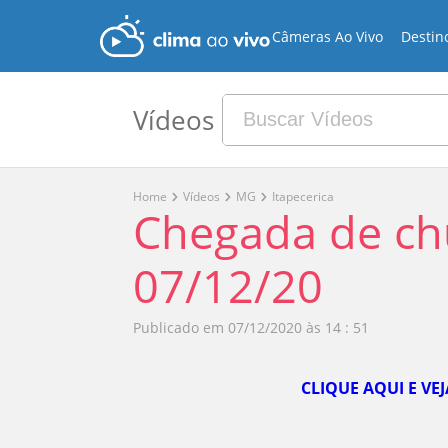
Câmeras Ao Vivo
Destin
Vídeos
Home
Vídeos
MG
Itapecerica
Chegada de ch
07/12/20
Publicado em
07/12/2020 às 14 : 51
CLIQUE AQUI E VE